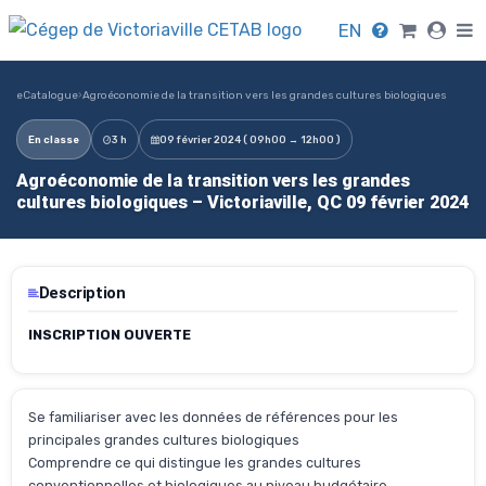
EN
eCatalogue
›
Agroéconomie de la transition vers les grandes cultures biologiques
En classe
3 h
09 février 2024 ( 09h00 → 12h00 )
Agroéconomie de la transition vers les grandes
cultures biologiques – Victoriaville, QC 09 février 2024
Description
INSCRIPTION OUVERTE
Se familiariser avec les données de références pour les
principales grandes cultures biologiques
Comprendre ce qui distingue les grandes cultures
conventionnelles et biologiques au niveau budgétaire