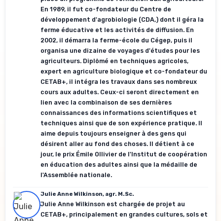
En 1989, il fut co-fondateur du Centre de
développement d'agrobiologie (CDA,) dont il géra la
ferme éducative et les activités de diffusion. En
2002, il démarra la ferme-école du Cégep, puis il
organisa une dizaine de voyages d'études pour les
agriculteurs. Diplômé en techniques agricoles,
expert en agriculture biologique et co-fondateur du
CETAB+, il intégra les travaux dans ses nombreux
cours aux adultes. Ceux-ci seront directement en
lien avec la combinaison de ses dernières
connaissances des informations scientifiques et
techniques ainsi que de son expérience pratique. Il
aime depuis toujours enseigner à des gens qui
désirent aller au fond des choses. Il détient à ce
jour, le prix Émile Ollivier de l'Institut de coopération
en éducation des adultes ainsi que la médaille de
l'Assemblée nationale.
Julie Anne Wilkinson, agr. M.Sc.
Julie Anne Wilkinson est chargée de projet au
CETAB+, principalement en grandes cultures, sols et