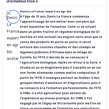
Formateur.trice.s
Denis La France, expert en agr. bio
À l'âge de 10 ans, Denis La france commença
l'apprentissage de son métier avec son père qui
était maraîcher de formation. Celle-ci se situait
dans un jardin fruitier et légumier biologique de 0,1
hectare et elle incluait les engrais verts ainsi que la
vente des produits de porte en porte. Il vécut
entouré des couches chaudes et des champs de
légumes jardiniers d'Ottawa dans le village de
Cyrville. En 1973, il décida de se consacrer à
l'agriculture biologique. Après un retour à la terre, il
étudia un an en Angleterre puis il travailla un an sur
une ferme allemande comme maître composteur. À
partir de 1978, il enseigna partout au Québec à des
groupes mixtes d'amateurs et d'agriculteurs, puis il
se consacra à la formation professionnelle. De 1975
à 1986, il a été agriculteur pour obtenir de
l'expérience au niveau pratique. En 1988, il fut
engagé par le Cégep de Victoriaville pour mettre en
place un programme de formation aux agriculteurs.