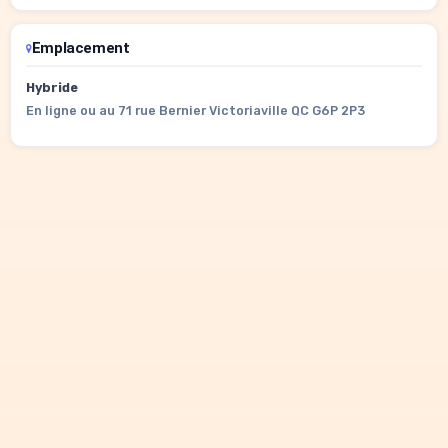
Emplacement
Hybride
En ligne ou au 71 rue Bernier Victoriaville QC G6P 2P3