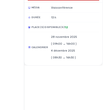
Visioconférence
MÉDIA
13 h
DURÉE
12
PLACE(S) DISPONIBLE(S)
28 novembre 2025
( 09h00 → 16h00 )
CALENDRIER
4 décembre 2025
( 08h30 → 16h30 )