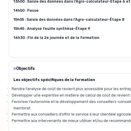
13h00 : Saisie des données dans l’Agro-calculateur-Étape 6 et
14h50 : Pause
15h05 : Saisie des données dans l’Agro-calculateur-Étape 8
15h45 : Analyse feuille synthèse-Étape 9
16h30 : Fin de la 2e journée et de la formation
Objectifs
Les objectifs spécifiques de la formation
Rendre l’analyse de coût de revient plus accessible pour les entrep
·
Développer une expertise en matière de calcul de coût de revient et 
·
Favoriser l’autonomie et le développement des conseillers-conseil
·
mentorat.
Permettre aux conseillers d’offrir le service à leur clientèle agricol
·
Permettre aux intervenants de mieux utiliser et/ou de recommande
·