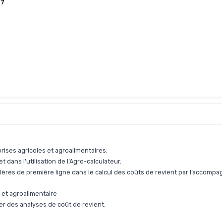
 7
rises agricoles et agroalimentaires.
dans l’utilisation de l’Agro-calculateur.
lères de première ligne dans le calcul des coûts de revient par l’accom
e et agroalimentaire
r des analyses de coût de revient.