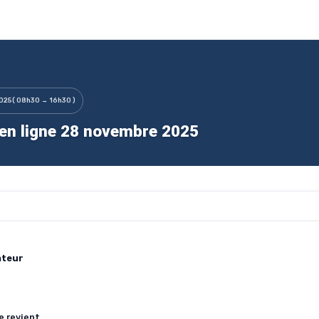
2025
( 08h30 → 16h30 )
 en ligne 28 novembre 2025
ateur
e revient