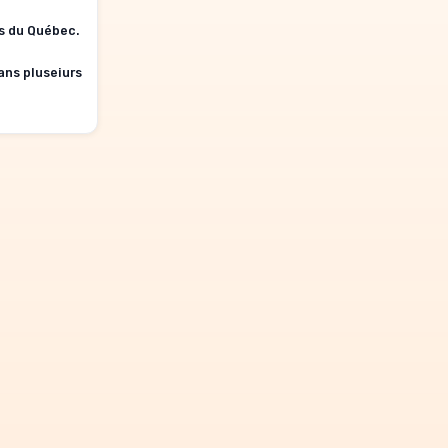
s du Québec.
ans pluseiurs