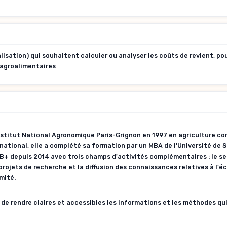
isation) qui souhaitent calculer ou analyser les coûts de revient, po
 agroalimentaires
nstitut National Agronomique Paris-Grignon en 1997 en agriculture c
rnational, elle a complété sa formation par un MBA de l'Université de 
TAB+ depuis 2014 avec trois champs d'activités complémentaires : le se
projets de recherche et la diffusion des connaissances relatives à l'é
imité.
 de rendre claires et accessibles les informations et les méthodes qu