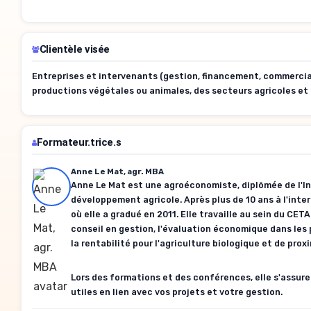
Clientèle visée
Entreprises et intervenants (gestion, financement, commercial
productions végétales ou animales, des secteurs agricoles et
Formateur.trice.s
Anne Le Mat, agr. MBA
Anne Le Mat est une agroéconomiste, diplômée de l'I
développement agricole. Après plus de 10 ans à l'inte
où elle a gradué en 2011. Elle travaille au sein du CE
conseil en gestion, l'évaluation économique dans les 
la rentabilité pour l'agriculture biologique et de prox
Lors des formations et des conférences, elle s'assure
utiles en lien avec vos projets et votre gestion.