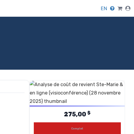
EN
$
275,00
Complet