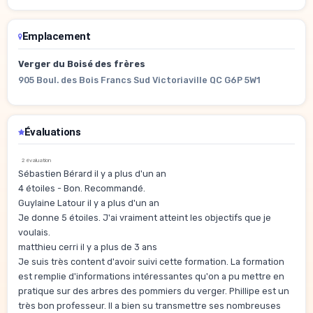
Emplacement
Verger du Boisé des frères
905 Boul. des Bois Francs Sud Victoriaville QC G6P 5W1
Évaluations
2 évaluation
Sébastien Bérard il y a plus d'un an
4 étoiles - Bon. Recommandé.
Guylaine Latour il y a plus d'un an
Je donne 5 étoiles. J'ai vraiment atteint les objectifs que je
voulais.
matthieu cerri il y a plus de 3 ans
Je suis très content d'avoir suivi cette formation. La formation
est remplie d'informations intéressantes qu'on a pu mettre en
pratique sur des arbres des pommiers du verger. Phillipe est un
très bon professeur. Il a bien su transmettre ses nombreuses