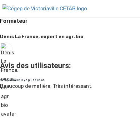
Formateur
Denis La France, expert en agr. bio
Avis des utilisateurs:
Simon Gamelin il y a plus d'un an
Beaucoup de matière. Très intéressant.