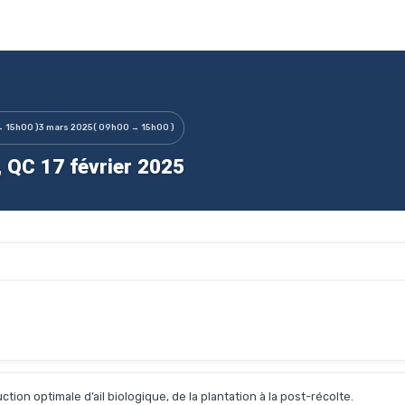
→ 15h00 )
3 mars 2025
( 09h00 → 15h00 )
e, QC 17 février 2025
n optimale d’ail biologique, de la plantation à la post-récolte.