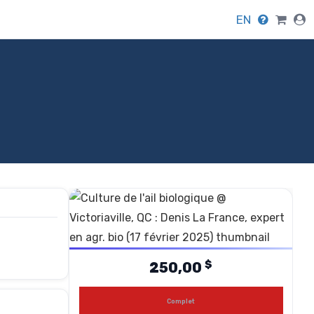
EN
$
250,00
Complet