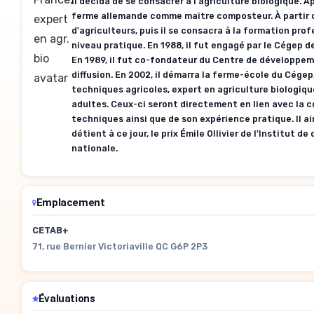
il décida de se consacrer à l'agriculture biologique. Ap
ferme allemande comme maître composteur. À partir d
d'agriculteurs, puis il se consacra à la formation prof
niveau pratique. En 1988, il fut engagé par le Cégep 
En 1989, il fut co-fondateur du Centre de développeme
diffusion. En 2002, il démarra la ferme-école du Cégep
techniques agricoles, expert en agriculture biologiq
adultes. Ceux-ci seront directement en lien avec la 
techniques ainsi que de son expérience pratique. Il ai
détient à ce jour, le prix Émile Ollivier de l'Institut
nationale.
Emplacement
CETAB+
71, rue Bernier Victoriaville QC G6P 2P3
Évaluations