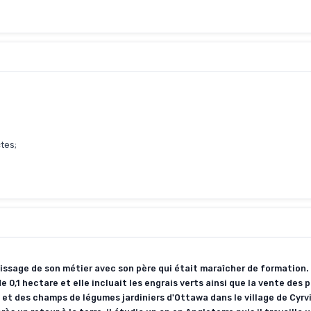
tes;
issage de son métier avec son père qui était maraîcher de formation. 
de 0,1 hectare et elle incluait les engrais verts ainsi que la vente des 
et des champs de légumes jardiniers d'Ottawa dans le village de Cyrvil