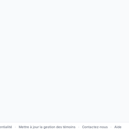
ntialité
Mettre à jour la gestion des témoins
Contactez-nous
Aide
•
•
•