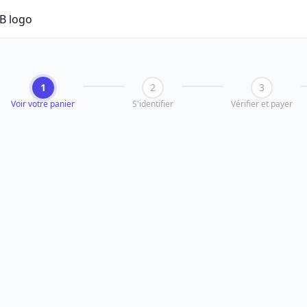
1
2
3
Voir votre panier
S'identifier
Vérifier et payer