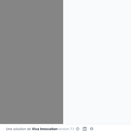
Une solution de
Viva Innovation
version 7.1