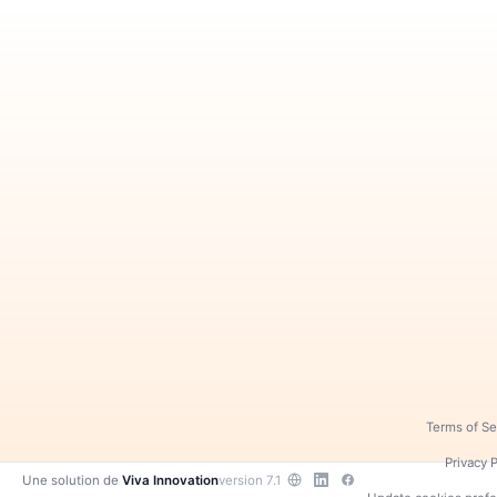
Terms of Se
Privacy P
Une solution de
Viva Innovation
version 7.1