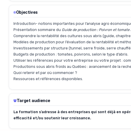
Objectives
Introduction- notions importantes pour l’analyse agro économiqu
Présentation sommaire du
Guide de production : Poivron et tomate 
Comprendre la rentabilité des cultures sous abris (guide, chapitre 
Modèles de production pour l’évaluation de la rentabilité et métho
Investissements par structure (tunnel, serre froide, serre chauffée
Budgets de production : tomates, poivrons, selon le type d’abris.
Utiliser les références pour votre entreprise ou votre projet : c
Productions sous abris froids au Québec : avancement de la reche
Quoi retenir et par où commencer ?
Ressources et références disponibles.
Target audience
La formation s’adresse à des entreprises qui sont déjà en opér
efficacité et/ou soutenir leur croissance.