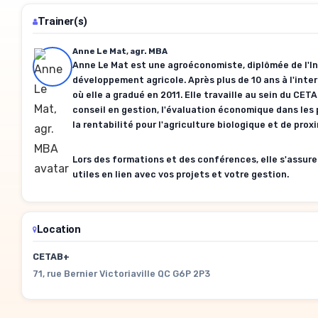
Trainer(s)
Anne Le Mat, agr. MBA
Anne Le Mat est une agroéconomiste, diplômée de l'I
développement agricole. Après plus de 10 ans à l'inte
où elle a gradué en 2011. Elle travaille au sein du CE
conseil en gestion, l'évaluation économique dans les 
la rentabilité pour l'agriculture biologique et de prox
Lors des formations et des conférences, elle s'assure
utiles en lien avec vos projets et votre gestion.
Location
CETAB+
71, rue Bernier Victoriaville QC G6P 2P3