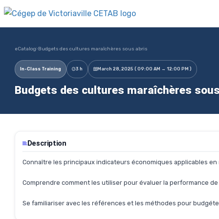
eCatalog
›
Budgets des cultures maraîchères sous abris
In-Class Training
3 h
March 28, 2025 ( 09:00 AM → 12:00 PM )
Budgets des cultures maraîchères sous 
Description
Connaître les principaux indicateurs économiques applicables en m
Comprendre comment les utiliser pour évaluer la performance de 
Se familiariser avec les références et les méthodes pour budgéte