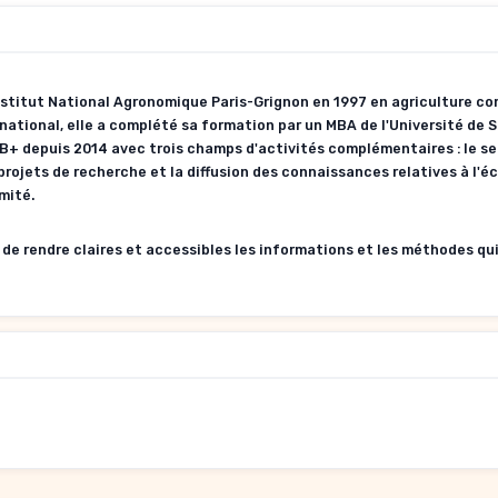
nstitut National Agronomique Paris-Grignon en 1997 en agriculture c
rnational, elle a complété sa formation par un MBA de l'Université de 
TAB+ depuis 2014 avec trois champs d'activités complémentaires : le se
projets de recherche et la diffusion des connaissances relatives à l'é
imité.
 de rendre claires et accessibles les informations et les méthodes qu