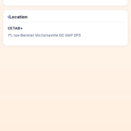
Location
CETAB+
71, rue Bernier Victoriaville QC G6P 2P3