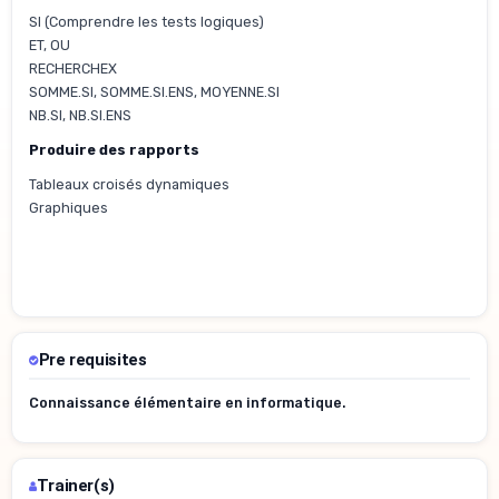
SI (Comprendre les tests logiques)
ET, OU
RECHERCHEX
SOMME.SI, SOMME.SI.ENS, MOYENNE.SI
NB.SI, NB.SI.ENS
Produire des rapports
Tableaux croisés dynamiques
Graphiques
Pre requisites
Connaissance élémentaire en informatique.
Trainer(s)