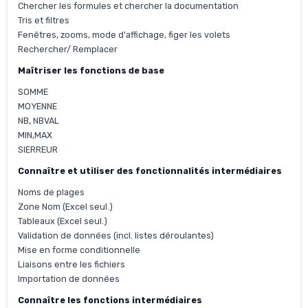
Chercher les formules et chercher la documentation
Tris et filtres
Fenêtres, zooms, mode d'affichage, figer les volets
Rechercher/ Remplacer
Maîtriser les fonctions de base
SOMME
MOYENNE
NB, NBVAL
MIN,MAX
SIERREUR
Connaître et utiliser des fonctionnalités intermédiaires
Noms de plages
Zone Nom (Excel seul.)
Tableaux (Excel seul.)
Validation de données (incl. listes déroulantes)
Mise en forme conditionnelle
Liaisons entre les fichiers
Importation de données
Connaître les fonctions intermédiaires