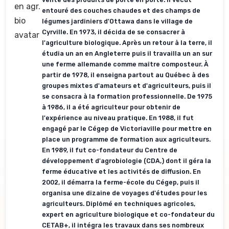
entouré des couches chaudes et des champs de
légumes jardiniers d'Ottawa dans le village de
Cyrville. En 1973, il décida de se consacrer à
l'agriculture biologique. Après un retour à la terre, il
étudia un an en Angleterre puis il travailla un an sur
une ferme allemande comme maître composteur. À
partir de 1978, il enseigna partout au Québec à des
groupes mixtes d'amateurs et d'agriculteurs, puis il
se consacra à la formation professionnelle. De 1975
à 1986, il a été agriculteur pour obtenir de
l'expérience au niveau pratique. En 1988, il fut
engagé par le Cégep de Victoriaville pour mettre en
place un programme de formation aux agriculteurs.
En 1989, il fut co-fondateur du Centre de
développement d'agrobiologie (CDA,) dont il géra la
ferme éducative et les activités de diffusion. En
2002, il démarra la ferme-école du Cégep, puis il
organisa une dizaine de voyages d'études pour les
agriculteurs. Diplômé en techniques agricoles,
expert en agriculture biologique et co-fondateur du
CETAB+, il intégra les travaux dans ses nombreux