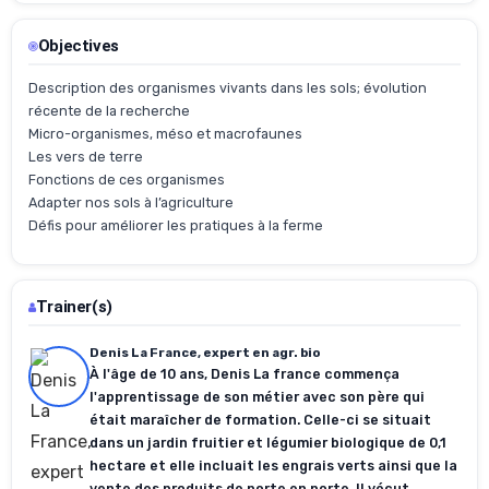
Objectives
Description des organismes vivants dans les sols; évolution
récente de la recherche
Micro-organismes, méso et macrofaunes
Les vers de terre
Fonctions de ces organismes
Adapter nos sols à l’agriculture
Défis pour améliorer les pratiques à la ferme
Trainer(s)
Denis La France, expert en agr. bio
À l'âge de 10 ans, Denis La france commença
l'apprentissage de son métier avec son père qui
était maraîcher de formation. Celle-ci se situait
dans un jardin fruitier et légumier biologique de 0,1
hectare et elle incluait les engrais verts ainsi que la
vente des produits de porte en porte. Il vécut